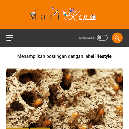
Menampilkan postingan dengan label
lifestyle