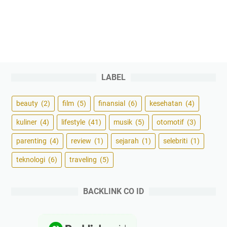
LABEL
beauty
(2)
film
(5)
finansial
(6)
kesehatan
(4)
kuliner
(4)
lifestyle
(41)
musik
(5)
otomotif
(3)
parenting
(4)
review
(1)
sejarah
(1)
selebriti
(1)
teknologi
(6)
traveling
(5)
BACKLINK CO ID