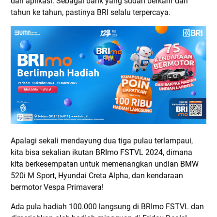
dari aplikasi. Sebagai bank yang sudah berkarir dari
tahun ke tahun, pastinya BRI selalu terpercaya.
Apalagi sekali mendayung dua tiga pulau terlampaui,
kita bisa sekalian ikutan BRImo FSTVL 2024, dimana
kita berkesempatan untuk memenangkan undian BMW
520i M Sport, Hyundai Creta Alpha, dan kendaraan
bermotor Vespa Primavera!
Ada pula hadiah 100.000 langsung di BRImo FSTVL dan