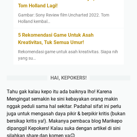
Tom Holland Lagi!
Gambar: Sony Review film Uncharted 2022. Tom
Holland kembal…
5 Rekomendasi Game Untuk Asah
Kreativitas, Tuk Semua Umur!
Rekomendasi game untuk asah kreativitas. Siapa nih
yang su…
HAI, KEPOKERS!
Tahu gak kalau kepo itu ada baiknya lho! Karena
Mengingat semakin ke sini kebayakan orang makin
nggak peduli sama hal sekitar. Padahal sifat ini perlu
juga untuk mengasah daya pikir & berpikir kritis (bukan
bersikap kritis ya!). Makanya pembaca blog Marikepo
dipanggil Kepokers! Kalau suka dengan artikel di sini
silahkan share dan komen ya😉