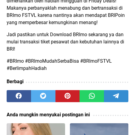
dimeriahkan oleh hadiah mingguan di Friday Deals!
Makanya perbanyaklah menabung dan bertransaksi di
BRImo FSTVL karena nantinya akan mendapat BRIPoin
yang memperbesar kemungkinan menang!
Jadi pastikan untuk Download BRImo sekarang ya dan
mulai transaksi tiket pesawat dan kebutuhan lainnya di
BRI!
#BRImo #BRImoMudahSerbaBisa #BRImoFSTVL
#BerlimpahHadiah
Berbagi
Anda mungkin menyukai postingan ini