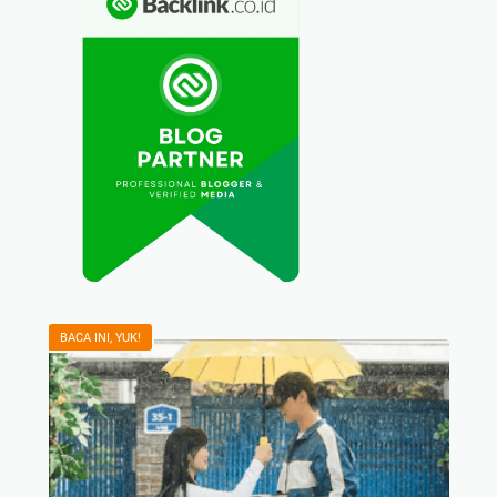
BACA INI, YUK!