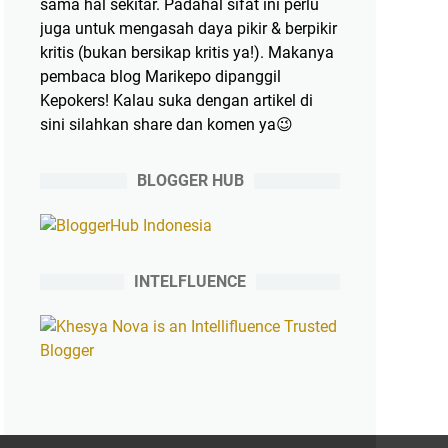
sama hal sekitar. Padahal sifat ini perlu
juga untuk mengasah daya pikir & berpikir
kritis (bukan bersikap kritis ya!). Makanya
pembaca blog Marikepo dipanggil
Kepokers! Kalau suka dengan artikel di
sini silahkan share dan komen ya😉
BLOGGER HUB
INTELFLUENCE