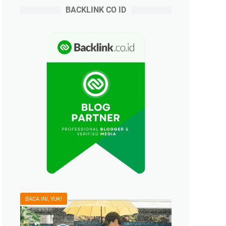
BACKLINK CO ID
BACA INI, YUK!