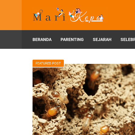
BERANDA
PARENTING
SEJARAH
SELEBR
FEATURED POST