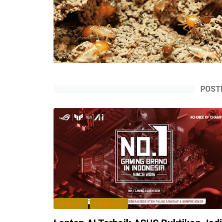
POST
LIFESTYLE
TEKNOLOGI