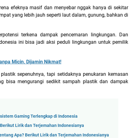
karena efeknya masif dan menyebar nggak hanya di sekitar
tempat yang lebih jauh seperti laut dalam, gunung, bahkan di
potensi terkena dampak pencemaran lingkungan. Dan
nesia ini bisa jadi aksi peduli lingkungan untuk pemilik
pa Micin, Dijamin Nikmat!
plastik sepenuhnya, tapi setidaknya penukaran kemasan
ang bisa mengurangi sedikit sampah plastik dan dampak
osistem Gaming Terlengkap di Indonesia
Berikut Lirik dan Terjemahan Indonesianya
ntang Apa? Berikut Lirik dan Terjemahan Indonesianya