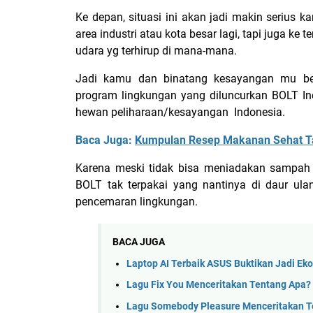
Ke depan, situasi ini akan jadi makin serius 
area industri atau kota besar lagi, tapi juga ke 
udara yg terhirup di mana-mana.
Jadi kamu dan binatang kesayangan mu ber
program lingkungan yang diluncurkan BOLT Indo
hewan peliharaan/kesayangan Indonesia.
Baca Juga:
Kumpulan Resep Makanan Sehat Tan
Karena meski tidak bisa meniadakan sampah 
BOLT tak terpakai yang nantinya di daur ul
pencemaran lingkungan.
BACA JUGA
Laptop AI Terbaik ASUS Buktikan Jadi Ek
Lagu Fix You Menceritakan Tentang Apa? 
Lagu Somebody Pleasure Menceritakan Te