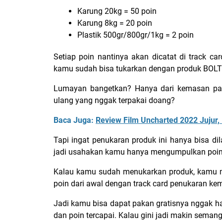
Karung 20kg = 50 poin
Karung 8kg = 20 poin
Plastik 500gr/800gr/1kg = 2 poin
Setiap poin nantinya akan dicatat di track 
kamu sudah bisa tukarkan dengan produk BOLT 
Lumayan bangetkan? Hanya dari kemasan pak
ulang yang nggak terpakai doang?
Baca Juga:
Review Film Uncharted 2022 Jujur,
Tapi ingat penukaran produk ini hanya bisa d
jadi usahakan kamu hanya mengumpulkan poin d
Kalau kamu sudah menukarkan produk, kamu m
poin dari awal dengan track card penukaran ke
Jadi kamu bisa dapat pakan gratisnya nggak han
dan poin tercapai. Kalau gini jadi makin se