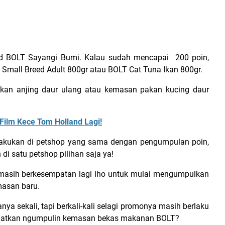
card BOLT Sayangi Bumi. Kalau sudah mencapai 200 poin,
Small Breed Adult 800gr atau BOLT Cat Tuna Ikan 800gr.
an anjing daur ulang atau kemasan pakan kucing daur
 Film Kece Tom Holland Lagi!
ilakukan di petshop yang sama dengan pengumpulan poin,
i satu petshop pilihan saja ya!
asih berkesempatan lagi lho untuk mulai mengumpulkan
masan baru.
ya sekali, tapi berkali-kali selagi promonya masih berlaku
mangatkan ngumpulin kemasan bekas makanan BOLT?