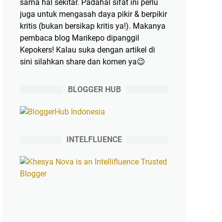
sama hal sekitar. Padahal sifat ini perlu
juga untuk mengasah daya pikir & berpikir
kritis (bukan bersikap kritis ya!). Makanya
pembaca blog Marikepo dipanggil
Kepokers! Kalau suka dengan artikel di
sini silahkan share dan komen ya😉
BLOGGER HUB
INTELFLUENCE