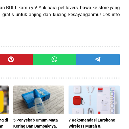
BOLT kamu ya! Yuk para pet lovers, bawa ke store yang
 gratis untuk anjing dan kucing kesayanganmu! Cek info
ng di
5 Penyebab Umum Mata
7 Rekomendasi Earphone
an
Kering Dan Dampaknya,
Wireless Murah &