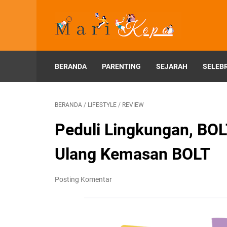
BERANDA
PARENTING
SEJARAH
SELEBR
BERANDA
/
LIFESTYLE
/
REVIEW
Peduli Lingkungan, BO
Ulang Kemasan BOLT
Posting Komentar