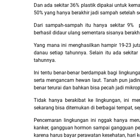
Dan ada sekitar 36% plastik dipakai untuk kemas
50% yang hanya berakhir jadi sampah setelah se
Dari sampah-sampah itu hanya sekitar 9% p
berhasil didaur ulang sementara sisanya berak
Yang mana ini menghasilkan hampir 19-23 juta t
danau setiap tahunnya. Selain itu ada sekita
tahunnya.
Ini tentu benar-benar berdampak bagi lingkung
serta mengancam hewan laut. Tanah pun jadiny
benar terurai dan bahkan bisa pecah jadi mikro
Tidak hanya berakibat ke lingkungan, ini me
sekarang bisa ditemukan di berbagai tempat, se
Pencemaran lingkungan ini nggak hanya merug
kanker, gangguan hormon sampai gangguan per
karena harus bayar perawatan kesehatan, hari ke