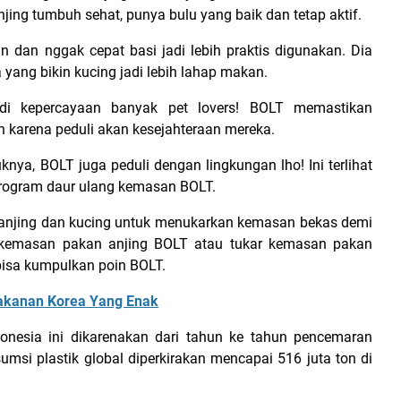
ing tumbuh sehat, punya bulu yang baik dan tetap aktif.
 dan nggak cepat basi jadi lebih praktis digunakan. Dia
 yang bikin kucing jadi lebih lahap makan.
i kepercayaan banyak pet lovers! BOLT memastikan
 karena peduli akan kesejahteraan mereka.
nya, BOLT juga peduli dengan lingkungan lho! Ini terlihat
program daur ulang kemasan BOLT.
anjing dan kucing untuk menukarkan kemasan bekas demi
 kemasan pakan anjing BOLT atau tukar kemasan pakan
isa kumpulkan poin BOLT.
Makanan Korea Yang Enak
onesia ini dikarenakan dari tahun ke tahun pencemaran
umsi plastik global diperkirakan mencapai 516 juta ton di