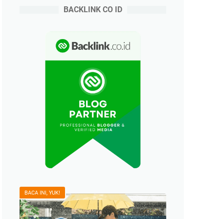
BACKLINK CO ID
BACA INI, YUK!