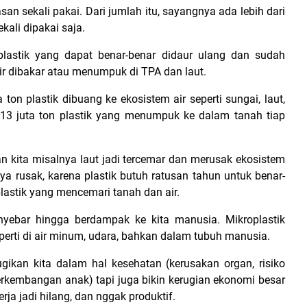
an sekali pakai. Dari jumlah itu, sayangnya ada lebih dari
kali dipakai saja.
lastik yang dapat benar-benar didaur ulang dan sudah
hir dibakar atau menumpuk di TPA dan laut.
on plastik dibuang ke ekosistem air seperti sungai, laut,
r 13 juta ton plastik yang menumpuk ke dalam tanah tiap
an kita misalnya laut jadi tercemar dan merusak ekosistem
a rusak, karena plastik butuh ratusan tahun untuk benar-
plastik yang mencemari tanah dan air.
nyebar hingga berdampak ke kita manusia. Mikroplastik
perti di air minum, udara, bahkan dalam tubuh manusia.
ikan kita dalam hal kesehatan (kerusakan organ, risiko
kembangan anak) tapi juga bikin kerugian ekonomi besar
rja jadi hilang, dan nggak produktif.