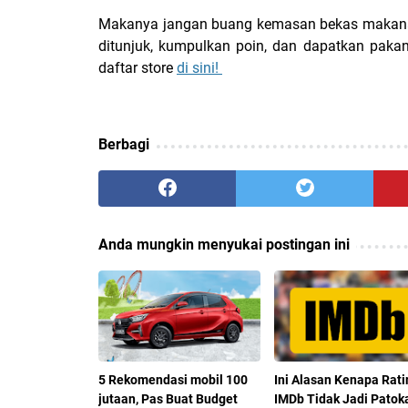
Makanya jangan buang kemasan bekas makanan 
ditunjuk, kumpulkan poin, dan dapatkan pakan
daftar store
di sini!
Berbagi
Anda mungkin menyukai postingan ini
5 Rekomendasi mobil 100
Ini Alasan Kenapa Rati
jutaan, Pas Buat Budget
IMDb Tidak Jadi Patok