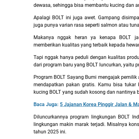
dewasa, sehingga bisa membantu kucing dan anj
Apalagi BOLT ini juga awet. Gampang disimpan
juga punya varian rasa seperti salmon atau tuna
Makanya nggak heran ya kenapa BOLT jad
memberikan kualitas yang terbaik kepada hewan
Tapi nggak hanya peduli dengan kualitas produk
dari program baru yang BOLT luncurkan, yaitu 
Program BOLT Sayang Bumi mengajak pemilik 
mendapatkan pakan gratis. Kamu bisa tukar
kucing BOLT yang sudah kosong dan nantinya b
Baca Juga:
5 Jajanan Korea Pinggir Jalan & 
Diluncurkannya program lingkungan BOLT Ind
lingkungan makin marak terjadi. Misalnya kons
tahun 2025 ini.