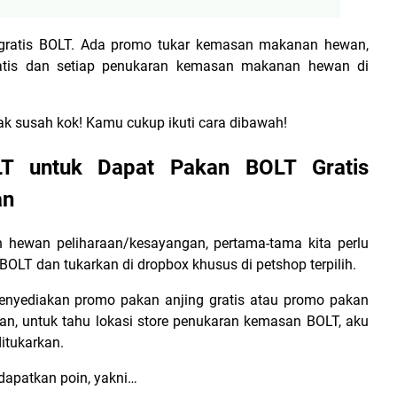
 gratis BOLT. Ada promo tukar kemasan makanan hewan,
atis dan setiap penukaran kemasan makanan hewan di
ak susah kok! Kamu cukup ikuti cara dibawah!
T untuk Dapat Pakan BOLT Gratis
an
 hewan peliharaan/kesayangan, pertama-tama kita perlu
LT dan tukarkan di dropbox khusus di petshop terpilih.
nyediakan promo pakan anjing gratis atau promo pakan
han, untuk tahu lokasi store penukaran kemasan BOLT, aku
ditukarkan.
dapatkan poin, yakni…