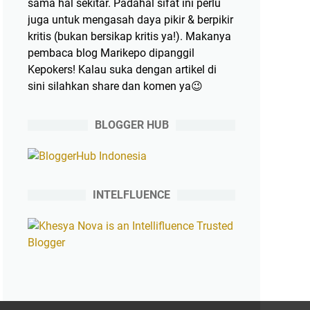
sama hal sekitar. Padahal sifat ini perlu
juga untuk mengasah daya pikir & berpikir
kritis (bukan bersikap kritis ya!). Makanya
pembaca blog Marikepo dipanggil
Kepokers! Kalau suka dengan artikel di
sini silahkan share dan komen ya😉
BLOGGER HUB
INTELFLUENCE