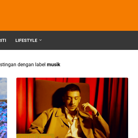
ITI
LIFESTYLE
stingan dengan label
musik
LIFESTYLE
MUSIK