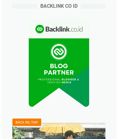
BACKLINK CO ID
BACA INI, YUK!