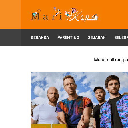
BERANDA
PARENTING
SEJARAH
SELEBR
Menampilkan po
LIFESTYLE
MUSIK